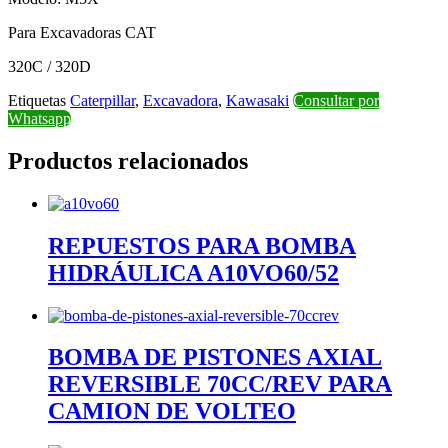
Para Excavadoras CAT
320C / 320D
Etiquetas
Caterpillar
,
Excavadora
,
Kawasaki
Consultar por
Whatsapp
Productos relacionados
REPUESTOS PARA BOMBA
HIDRÁULICA A10VO60/52
BOMBA DE PISTONES AXIAL
REVERSIBLE 70CC/REV PARA
CAMION DE VOLTEO