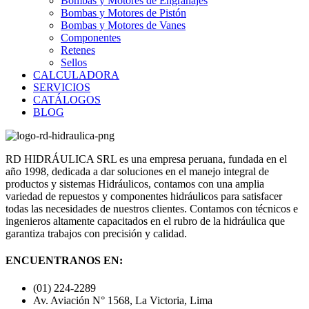
Bombas y Motores de Engranajes
Bombas y Motores de Pistón
Bombas y Motores de Vanes
Componentes
Retenes
Sellos
CALCULADORA
SERVICIOS
CATÁLOGOS
BLOG
RD HIDRÁULICA SRL es una empresa peruana, fundada en el
año 1998, dedicada a dar soluciones en el manejo integral de
productos y sistemas Hidráulicos, contamos con una amplia
variedad de repuestos y componentes hidráulicos para satisfacer
todas las necesidades de nuestros clientes. Contamos con técnicos e
ingenieros altamente capacitados en el rubro de la hidráulica que
garantiza trabajos con precisión y calidad.
ENCUENTRANOS EN:
(01) 224-2289
Av. Aviación N° 1568, La Victoria, Lima