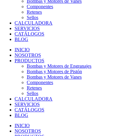
Bombas y Motores de Vanes
Componentes
Retenes
Sellos
CALCULADORA
SERVICIOS
CATÁLOGOS
BLOG
INICIO
NOSOTROS
PRODUCTOS
Bombas y Motores de Engranajes
Bombas y Motores de Pistón
Bombas y Motores de Vanes
Componentes
Retenes
Sellos
CALCULADORA
SERVICIOS
CATÁLOGOS
BLOG
INICIO
NOSOTROS