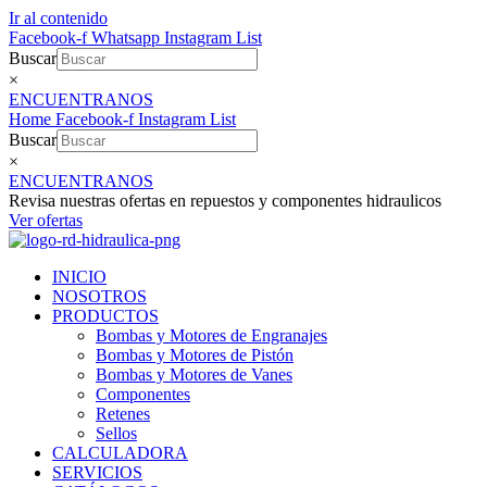
Ir al contenido
Facebook-f
Whatsapp
Instagram
List
Buscar
×
ENCUENTRANOS
Home
Facebook-f
Instagram
List
Buscar
×
ENCUENTRANOS
Revisa nuestras ofertas en repuestos y componentes hidraulicos
Ver ofertas
INICIO
NOSOTROS
PRODUCTOS
Bombas y Motores de Engranajes
Bombas y Motores de Pistón
Bombas y Motores de Vanes
Componentes
Retenes
Sellos
CALCULADORA
SERVICIOS