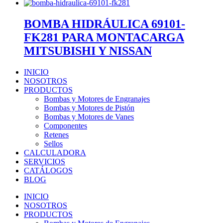
BOMBA HIDRÁULICA 69101-
FK281 PARA MONTACARGA
MITSUBISHI Y NISSAN
INICIO
NOSOTROS
PRODUCTOS
Bombas y Motores de Engranajes
Bombas y Motores de Pistón
Bombas y Motores de Vanes
Componentes
Retenes
Sellos
CALCULADORA
SERVICIOS
CATÁLOGOS
BLOG
INICIO
NOSOTROS
PRODUCTOS