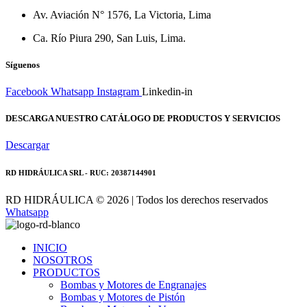
Av. Aviación N° 1576, La Victoria, Lima
Ca. Río Piura 290, San Luis, Lima.
Síguenos
Facebook
Whatsapp
Instagram
Linkedin-in
DESCARGA NUESTRO CATÁLOGO DE PRODUCTOS Y SERVICIOS
Descargar
RD HIDRÁULICA SRL - RUC: 20387144901
RD HIDRÁULICA © 2026 | Todos los derechos reservados
Whatsapp
INICIO
NOSOTROS
PRODUCTOS
Bombas y Motores de Engranajes
Bombas y Motores de Pistón