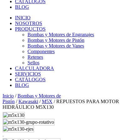
CATÁLOGOS
BLOG
INICIO
NOSOTROS
PRODUCTOS
Bombas y Motores de Engranajes
Bombas y Motores de Pistón
Bombas y Motores de Vanes
Componentes
Retenes
Sellos
CALCULADORA
SERVICIOS
CATÁLOGOS
BLOG
Inicio
/
Bombas y Motores de
Pistón
/
Kawasaki
/
M5X
/ REPUESTOS PARA MOTOR
HIDRÁULICO M5X130