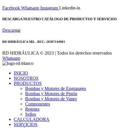
Facebook
Whatsapp
Instagram
Linkedin-in
DESCARGA NUESTRO CATÁLOGO DE PRODUCTOS Y SERVICIOS
Descargar
RD HIDRÁULICA SRL - RUC: 20387144901
RD HIDRÁULICA © 2023 | Todos los derechos reservados
Whatsapp
INICIO
NOSOTROS
PRODUCTOS
Bombas y Motores de Engranajes
Bombas y Motores de Pistón
Bombas y Motores de Vanes
Componentes
Retenes
Sellos
CALCULADORA
SERVICIOS