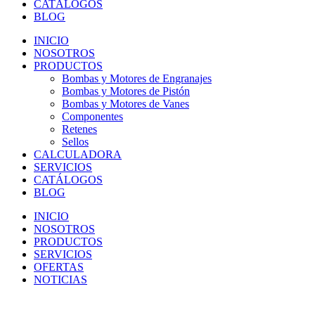
CATÁLOGOS
BLOG
INICIO
NOSOTROS
PRODUCTOS
Bombas y Motores de Engranajes
Bombas y Motores de Pistón
Bombas y Motores de Vanes
Componentes
Retenes
Sellos
CALCULADORA
SERVICIOS
CATÁLOGOS
BLOG
INICIO
NOSOTROS
PRODUCTOS
SERVICIOS
OFERTAS
NOTICIAS