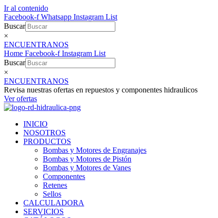
Ir al contenido
Facebook-f
Whatsapp
Instagram
List
Buscar
×
ENCUENTRANOS
Home
Facebook-f
Instagram
List
Buscar
×
ENCUENTRANOS
Revisa nuestras ofertas en repuestos y componentes hidraulicos
Ver ofertas
INICIO
NOSOTROS
PRODUCTOS
Bombas y Motores de Engranajes
Bombas y Motores de Pistón
Bombas y Motores de Vanes
Componentes
Retenes
Sellos
CALCULADORA
SERVICIOS