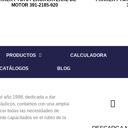
MOTOR 391-2185-920
PRODUCTOS
CALCULADORA
CATÁLOGOS
BLOG
 año 1998, dedicada a dar
dráulicos, contamos con una amplia
acer todas las necesidades de
nte capacitados en el rubro de la
DESCARGA 