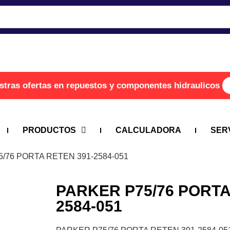
stras ofertas en repuestos y componentes hidraulicos
PRODUCTOS
CALCULADORA
SER
5/76 PORTA RETEN 391-2584-051
PARKER P75/76 PORTA
2584-051