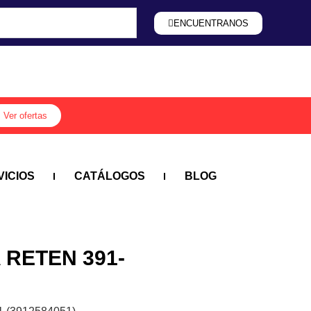
ENCUENTRANOS
ENCUENTRANOS
Ver ofertas
VICIOS
CATÁLOGOS
BLOG
 RETEN 391-