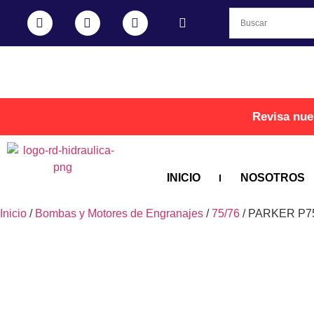
Revisa nue
INICIO
NOSOTROS
Inicio
/
Bombas y Motores de Engranajes
/
75/76
/ PARKER P7