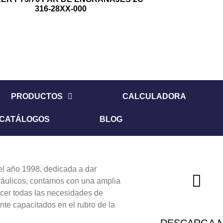
316-28XX-000
PRODUCTOS
CALCULADORA
CATÁLOGOS
BLOG
 año 1998, dedicada a dar
dráulicos, contamos con una amplia
acer todas las necesidades de
nte capacitados en el rubro de la
DESCARGA 