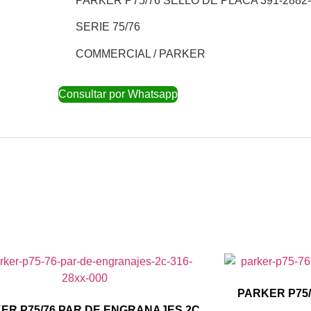
PARKER P75/76 SELLO DE PLACA 391-2882-
SERIE 75/76
COMMERCIAL / PARKER
Consultar por Whatsapp
PARKER P75/
ER P75/76 PAR DE ENGRANAJES 2C