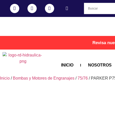
Revisa nue
INICIO
NOSOTROS
Inicio
/
Bombas y Motores de Engranajes
/
75/76
/ PARKER P75