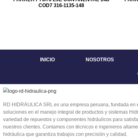
COD7 316-1135-148
INICIO
NOSOTROS
RD HIDRÁULICA SRL es una empresa peruana, fundada en el
soluciones en el manejo integral de productos y sistemas Hi
variedad de repuestos y componentes hidráulicos para satisf
nuestros clientes. Contamos con técnicos e ingenieros altame
hidráulica que garantiza trabajos con precisión y calidad.