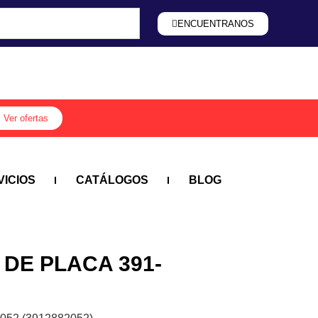
ENCUENTRANOS
ENCUENTRANOS
Ver ofertas
VICIOS
CATÁLOGOS
BLOG
 DE PLACA 391-