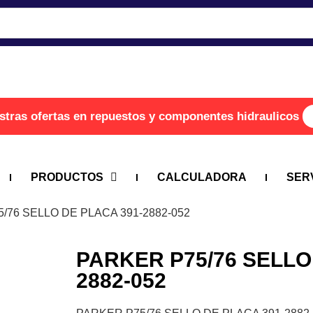
stras ofertas en repuestos y componentes hidraulicos
PRODUCTOS
CALCULADORA
SER
/76 SELLO DE PLACA 391-2882-052
PARKER P75/76 SELLO
2882-052