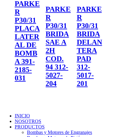
PARKE
PARKE
PARKE
R
R
R
P30/31
P30/31
P30/31
PLACA
BRIDA
BRIDA
LATER
SAE A
DELAN
AL DE
2H
TERA
BOMB
COD.
PAD
A 391-
94 312-
312-
2185-
5027-
5017-
031
204
201
INICIO
NOSOTROS
PRODUCTOS
Bombas y Motores de Engranajes