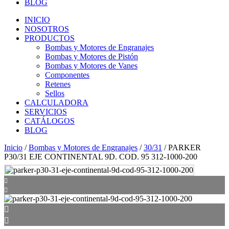
BLOG
INICIO
NOSOTROS
PRODUCTOS
Bombas y Motores de Engranajes
Bombas y Motores de Pistón
Bombas y Motores de Vanes
Componentes
Retenes
Sellos
CALCULADORA
SERVICIOS
CATÁLOGOS
BLOG
Inicio
/
Bombas y Motores de Engranajes
/
30/31
/ PARKER
P30/31 EJE CONTINENTAL 9D. COD. 95 312-1000-200