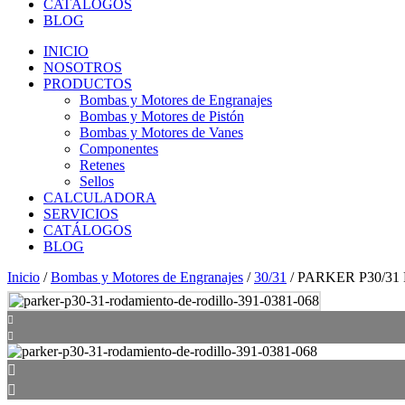
CATÁLOGOS
BLOG
INICIO
NOSOTROS
PRODUCTOS
Bombas y Motores de Engranajes
Bombas y Motores de Pistón
Bombas y Motores de Vanes
Componentes
Retenes
Sellos
CALCULADORA
SERVICIOS
CATÁLOGOS
BLOG
Inicio
/
Bombas y Motores de Engranajes
/
30/31
/ PARKER P30/31