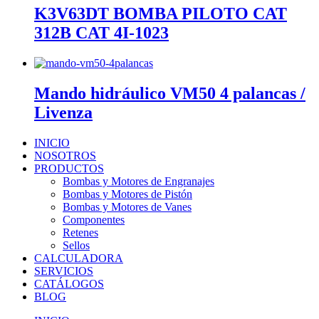
K3V63DT BOMBA PILOTO CAT
312B CAT 4I-1023
Mando hidráulico VM50 4 palancas /
Livenza
INICIO
NOSOTROS
PRODUCTOS
Bombas y Motores de Engranajes
Bombas y Motores de Pistón
Bombas y Motores de Vanes
Componentes
Retenes
Sellos
CALCULADORA
SERVICIOS
CATÁLOGOS
BLOG