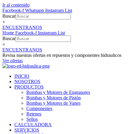
Ir al contenido
Facebook-f
Whatsapp
Instagram
List
Buscar
×
ENCUENTRANOS
Home
Facebook-f
Instagram
List
Buscar
×
ENCUENTRANOS
Revisa nuestras ofertas en repuestos y componentes hidraulicos
Ver ofertas
INICIO
NOSOTROS
PRODUCTOS
Bombas y Motores de Engranajes
Bombas y Motores de Pistón
Bombas y Motores de Vanes
Componentes
Retenes
Sellos
CALCULADORA
SERVICIOS