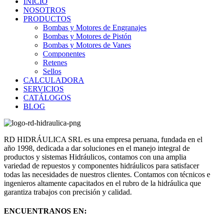
INICIO
NOSOTROS
PRODUCTOS
Bombas y Motores de Engranajes
Bombas y Motores de Pistón
Bombas y Motores de Vanes
Componentes
Retenes
Sellos
CALCULADORA
SERVICIOS
CATÁLOGOS
BLOG
RD HIDRÁULICA SRL es una empresa peruana, fundada en el
año 1998, dedicada a dar soluciones en el manejo integral de
productos y sistemas Hidráulicos, contamos con una amplia
variedad de repuestos y componentes hidráulicos para satisfacer
todas las necesidades de nuestros clientes. Contamos con técnicos e
ingenieros altamente capacitados en el rubro de la hidráulica que
garantiza trabajos con precisión y calidad.
ENCUENTRANOS EN: