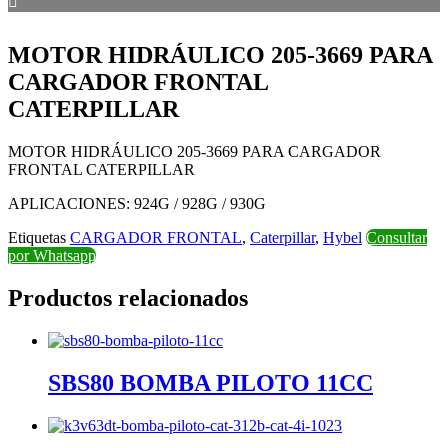
MOTOR HIDRÁULICO 205-3669 PARA
CARGADOR FRONTAL
CATERPILLAR
MOTOR HIDRÁULICO 205-3669 PARA CARGADOR
FRONTAL CATERPILLAR
APLICACIONES: 924G / 928G / 930G
Etiquetas
CARGADOR FRONTAL
,
Caterpillar
,
Hybel
Consultar
por Whatsapp
Productos relacionados
SBS80 BOMBA PILOTO 11CC