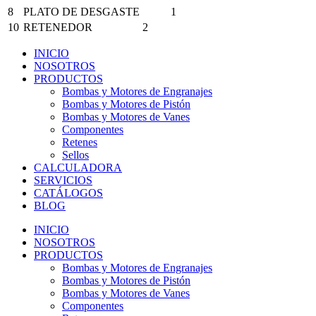
8
PLATO DE DESGASTE
1
10
RETENEDOR
2
INICIO
NOSOTROS
PRODUCTOS
Bombas y Motores de Engranajes
Bombas y Motores de Pistón
Bombas y Motores de Vanes
Componentes
Retenes
Sellos
CALCULADORA
SERVICIOS
CATÁLOGOS
BLOG
INICIO
NOSOTROS
PRODUCTOS
Bombas y Motores de Engranajes
Bombas y Motores de Pistón
Bombas y Motores de Vanes
Componentes