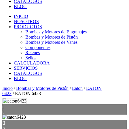
CATÁLOGOS
BLOG
INICIO
NOSOTROS
PRODUCTOS
Bombas y Motores de Engranajes
Bombas y Motores de Pistón
Bombas y Motores de Vanes
Componentes
Retenes
Sellos
CALCULADORA
SERVICIOS
CATÁLOGOS
BLOG
Inicio
/
Bombas y Motores de Pistón
/
Eaton
/
EATON
6423
/ EATON 6423