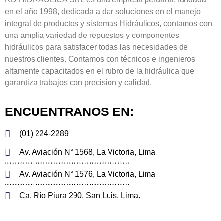
en el año 1998, dedicada a dar soluciones en el manejo
integral de productos y sistemas Hidráulicos, contamos con
una amplia variedad de repuestos y componentes
hidráulicos para satisfacer todas las necesidades de
nuestros clientes. Contamos con técnicos e ingenieros
altamente capacitados en el rubro de la hidráulica que
garantiza trabajos con precisión y calidad.
ENCUENTRANOS EN:
(01) 224-2289
Av. Aviación N° 1568, La Victoria, Lima
Av. Aviación N° 1576, La Victoria, Lima
Ca. Río Piura 290, San Luis, Lima.