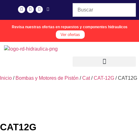
Revisa nuestras ofertas en repuestos y componentes hidraulicos
Ver ofertas
Inicio
/
Bombas y Motores de Pistón
/
Cat
/
CAT-12G
/ CAT12G
CAT12G