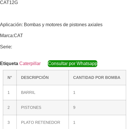
CAT12G
Aplicación: Bombas y motores de pistones axiales
Marca:CAT
Serie:
Etiqueta
Caterpillar
Consultar por Whatsapp
N°
DESCRIPCIÓN
CANTIDAD POR BOMBA
1
BARRIL
1
2
PISTONES
9
3
PLATO RETENEDOR
1