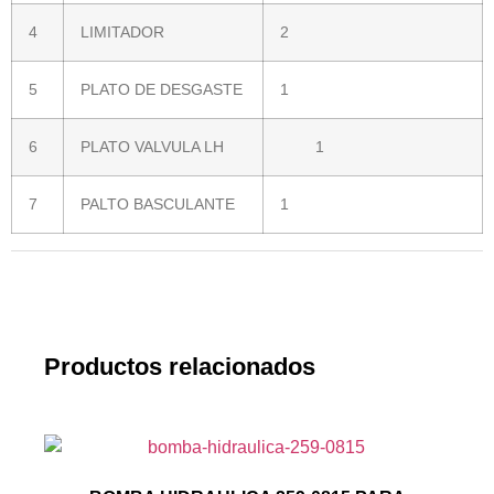
4
LIMITADOR
2
5
PLATO DE DESGASTE
1
6
PLATO VALVULA LH
1
7
PALTO BASCULANTE
1
Productos relacionados