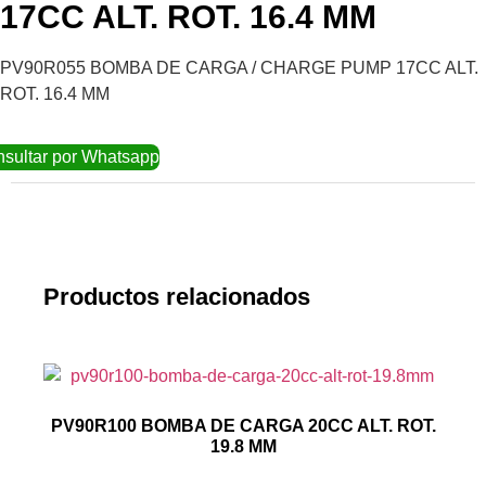
17CC ALT. ROT. 16.4 MM
PV90R055 BOMBA DE CARGA / CHARGE PUMP 17CC ALT.
ROT. 16.4 MM
sultar por Whatsapp
Productos relacionados
PV90R100 BOMBA DE CARGA 20CC ALT. ROT.
19.8 MM