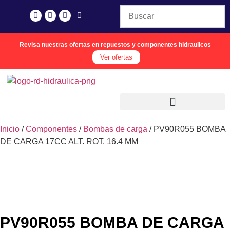
Revisa nuestras ofertas en repuestos y componentes hidraulicos
Ver ofertas
Inicio
/
Componentes
/
Bombas de carga
/ PV90R055 BOMBA
DE CARGA 17CC ALT. ROT. 16.4 MM
PV90R055 BOMBA DE CARGA