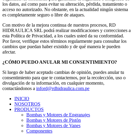
los datos, así como para evitar su alteración, pérdida, tratamiento o
acceso no autorizado. No obstante, en la actualidad ningún sistema
es completamente seguro o libre de ataques.
Con motivo de la mejora continua de nuestros procesos, RD
HIDRAULICA SRL podrá realizar modificaciones y correcciones a
esta Política de Privacidad, a los cuales usted da su conformidad.
Por favor, verifique estos términos regularmente para consultar los
cambios que puedan haber existido y de qué manera le pueden
afectar.
¿CÓMO PUEDO ANULAR MI CONSENTIMIENTO?
Si luego de haber aceptado cambias de opinión, puedes anular tu
consentimiento para que te contactemos, por la recolección, uso o
divulgación de tu información, en cualquier momento,
contactándonos a
inford@rdhidraulica.com.pe
INICIO
NOSOTROS
PRODUCTOS
Bombas y Motores de Engranajes
Bombas y Motores de Pistón
Bombas y Motores de Vanes
Componentes