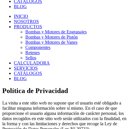
CATÁLOGOS
BLOG
INICIO
NOSOTROS
PRODUCTOS
Bombas y Motores de Engranajes
Bombas y Motores de Pistón
Bombas y Motores de Vanes
Componentes
Retenes
Sellos
CALCULADORA
SERVICIOS
CATÁLOGOS
BLOG
Política de Privacidad
La visita a este sitio web no supone que el usuario esté obligado a
facilitar ninguna información sobre sí mismo. En el caso de que
proporcione el usuario alguna información de carácter personal, los
datos recogidos en este sitio web serán utilizados con la finalidad, en
la forma y con las limitaciones y derechos que recoge la Ley de
Protección de Datos Personales (Ley Nº 29733).