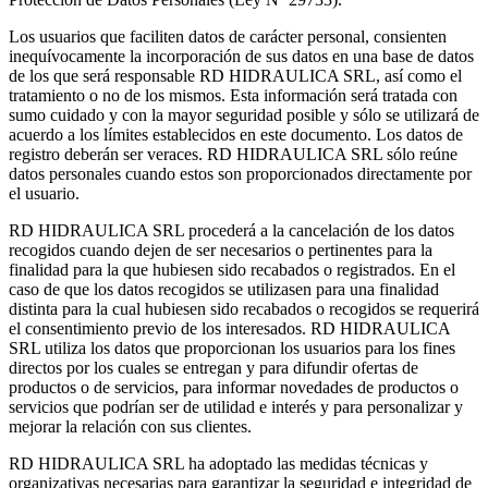
Los usuarios que faciliten datos de carácter personal, consienten
inequívocamente la incorporación de sus datos en una base de datos
de los que será responsable RD HIDRAULICA SRL, así como el
tratamiento o no de los mismos. Esta información será tratada con
sumo cuidado y con la mayor seguridad posible y sólo se utilizará de
acuerdo a los límites establecidos en este documento. Los datos de
registro deberán ser veraces. RD HIDRAULICA SRL sólo reúne
datos personales cuando estos son proporcionados directamente por
el usuario.
RD HIDRAULICA SRL procederá a la cancelación de los datos
recogidos cuando dejen de ser necesarios o pertinentes para la
finalidad para la que hubiesen sido recabados o registrados. En el
caso de que los datos recogidos se utilizasen para una finalidad
distinta para la cual hubiesen sido recabados o recogidos se requerirá
el consentimiento previo de los interesados. RD HIDRAULICA
SRL utiliza los datos que proporcionan los usuarios para los fines
directos por los cuales se entregan y para difundir ofertas de
productos o de servicios, para informar novedades de productos o
servicios que podrían ser de utilidad e interés y para personalizar y
mejorar la relación con sus clientes.
RD HIDRAULICA SRL ha adoptado las medidas técnicas y
organizativas necesarias para garantizar la seguridad e integridad de