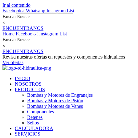
Ir al contenido
Facebook-f
Whatsapp
Instagram
List
Buscar
×
ENCUENTRANOS
Home
Facebook-f
Instagram
List
Buscar
×
ENCUENTRANOS
Revisa nuestras ofertas en repuestos y componentes hidraulicos
Ver ofertas
INICIO
NOSOTROS
PRODUCTOS
Bombas y Motores de Engranajes
Bombas y Motores de Pistón
Bombas y Motores de Vanes
Componentes
Retenes
Sellos
CALCULADORA
SERVICIOS