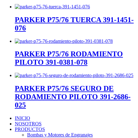
PARKER P75/76 TUERCA 391-1451-
076
PARKER P75/76 RODAMIENTO
PILOTO 391-0381-078
PARKER P75/76 SEGURO DE
RODAMIENTO PILOTO 391-2686-
025
INICIO
NOSOTROS
PRODUCTOS
Bombas y Motores de Engranajes