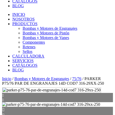
CATÁLOGOS
BLOG
INICIO
NOSOTROS
PRODUCTOS
Bombas y Motores de Engranajes
Bombas y Motores de Pistón
Bombas y Motores de Vanes
Componentes
Retenes
Sellos
CALCULADORA
SERVICIOS
CATÁLOGOS
BLOG
Inicio
/
Bombas y Motores de Engranajes
/
75/76
/ PARKER
P75/76 PAR DE ENGRANAJES 14D COD7 316-29XX-250