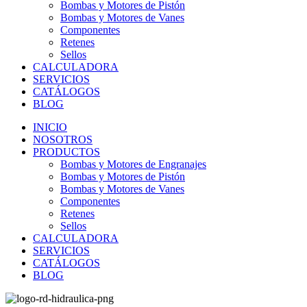
Bombas y Motores de Pistón
Bombas y Motores de Vanes
Componentes
Retenes
Sellos
CALCULADORA
SERVICIOS
CATÁLOGOS
BLOG
INICIO
NOSOTROS
PRODUCTOS
Bombas y Motores de Engranajes
Bombas y Motores de Pistón
Bombas y Motores de Vanes
Componentes
Retenes
Sellos
CALCULADORA
SERVICIOS
CATÁLOGOS
BLOG