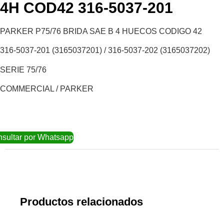
4H COD42 316-5037-201
PARKER P75/76 BRIDA SAE B 4 HUECOS CODIGO 42
316-5037-201 (3165037201) / 316-5037-202 (3165037202)
SERIE 75/76
COMMERCIAL / PARKER
sultar por Whatsapp
Productos relacionados