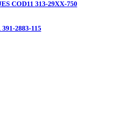
ES COD11 313-29XX-750
91-2883-115