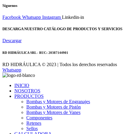
Síguenos
Facebook
Whatsapp
Instagram
Linkedin-in
DESCARGA NUESTRO CATÁLOGO DE PRODUCTOS Y SERVICIOS
Descargar
RD HIDRÁULICA SRL - RUC: 20387144901
RD HIDRÁULICA © 2023 | Todos los derechos reservados
Whatsapp
INICIO
NOSOTROS
PRODUCTOS
Bombas y Motores de Engranajes
Bombas y Motores de Pistón
Bombas y Motores de Vanes
Componentes
Retenes
Sellos
CALCULADORA