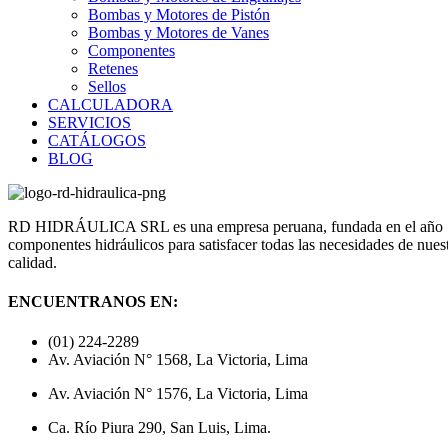
Bombas y Motores de Pistón
Bombas y Motores de Vanes
Componentes
Retenes
Sellos
CALCULADORA
SERVICIOS
CATÁLOGOS
BLOG
RD HIDRÁULICA SRL es una empresa peruana, fundada en el año 1998,
componentes hidráulicos para satisfacer todas las necesidades de nuest
calidad.
ENCUENTRANOS EN:
(01) 224-2289
Av. Aviación N° 1568, La Victoria, Lima
Av. Aviación N° 1576, La Victoria, Lima
Ca. Río Piura 290, San Luis, Lima.