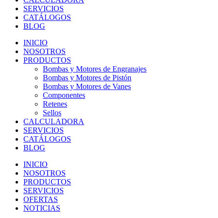
SERVICIOS
CATÁLOGOS
BLOG
INICIO
NOSOTROS
PRODUCTOS
Bombas y Motores de Engranajes
Bombas y Motores de Pistón
Bombas y Motores de Vanes
Componentes
Retenes
Sellos
CALCULADORA
SERVICIOS
CATÁLOGOS
BLOG
INICIO
NOSOTROS
PRODUCTOS
SERVICIOS
OFERTAS
NOTICIAS