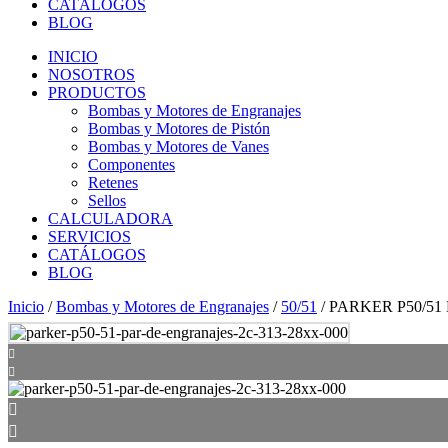
CATÁLOGOS
BLOG
INICIO
NOSOTROS
PRODUCTOS
Bombas y Motores de Engranajes
Bombas y Motores de Pistón
Bombas y Motores de Vanes
Componentes
Retenes
Sellos
CALCULADORA
SERVICIOS
CATÁLOGOS
BLOG
Inicio
/
Bombas y Motores de Engranajes
/
50/51
/ PARKER P50/51