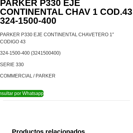
PARKER P330 EJE
CONTINENTAL CHAV 1 COD.43
324-1500-400
PARKER P330 EJE CONTINENTAL CHAVETERO 1″
CODIGO 43
324-1500-400 (3241500400)
SERIE 330
COMMERCIAL / PARKER
sultar por Whatsapp
Productos relacionados