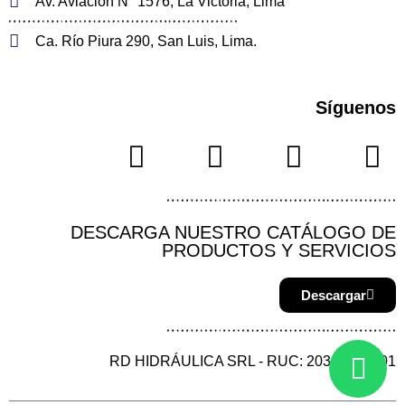
Av. Aviación N° 1576, La Victoria, Lima
Ca. Río Piura 290, San Luis, Lima.
Síguenos
DESCARGA NUESTRO CATÁLOGO DE
PRODUCTOS Y SERVICIOS
Descargar
RD HIDRÁULICA SRL - RUC: 20387144901