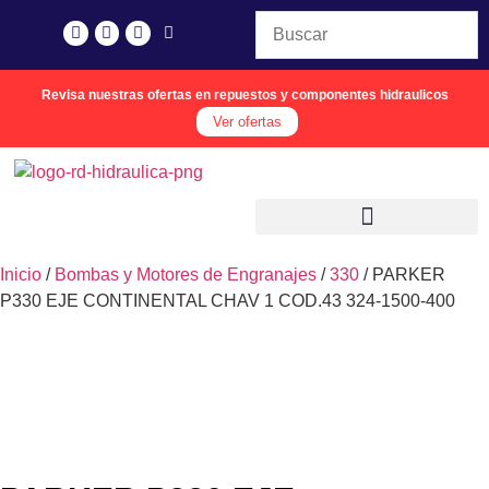
Revisa nuestras ofertas en repuestos y componentes hidraulicos
Ver ofertas
Inicio
/
Bombas y Motores de Engranajes
/
330
/ PARKER
P330 EJE CONTINENTAL CHAV 1 COD.43 324-1500-400