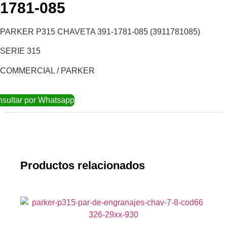
1781-085
PARKER P315 CHAVETA 391-1781-085 (3911781085)
SERIE 315
COMMERCIAL / PARKER
sultar por Whatsapp
Productos relacionados