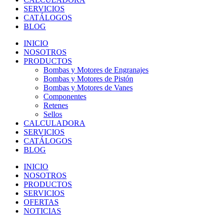
SERVICIOS
CATÁLOGOS
BLOG
INICIO
NOSOTROS
PRODUCTOS
Bombas y Motores de Engranajes
Bombas y Motores de Pistón
Bombas y Motores de Vanes
Componentes
Retenes
Sellos
CALCULADORA
SERVICIOS
CATÁLOGOS
BLOG
INICIO
NOSOTROS
PRODUCTOS
SERVICIOS
OFERTAS
NOTICIAS