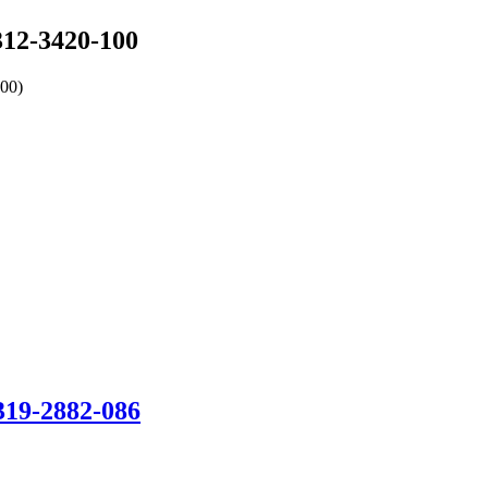
2-3420-100
00)
9-2882-086