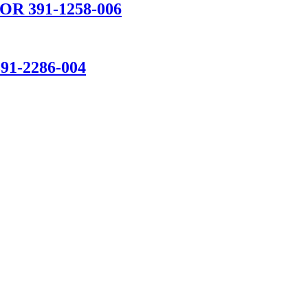
R 391-1258-006
1-2286-004