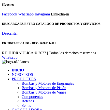
Síguenos
Facebook
Whatsapp
Instagram
Linkedin-in
DESCARGA NUESTRO CATÁLOGO DE PRODUCTOS Y SERVICIOS
Descargar
RD HIDRÁULICA SRL - RUC: 20387144901
RD HIDRÁULICA © 2023 | Todos los derechos reservados
Whatsapp
INICIO
NOSOTROS
PRODUCTOS
Bombas y Motores de Engranajes
Bombas y Motores de Pistón
Bombas y Motores de Vanes
Componentes
Retenes
Sellos
CALCULADORA