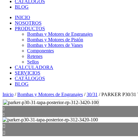
CATÁLOGOS
BLOG
INICIO
NOSOTROS
PRODUCTOS
Bombas y Motores de Engranajes
Bombas y Motores de Pistón
Bombas y Motores de Vanes
Componentes
Retenes
Sellos
CALCULADORA
SERVICIOS
CATÁLOGOS
BLOG
Inicio
/
Bombas y Motores de Engranajes
/
30/31
/ PARKER P30/31