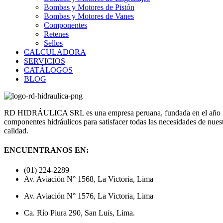
Bombas y Motores de Pistón
Bombas y Motores de Vanes
Componentes
Retenes
Sellos
CALCULADORA
SERVICIOS
CATÁLOGOS
BLOG
RD HIDRÁULICA SRL es una empresa peruana, fundada en el año 1998,
componentes hidráulicos para satisfacer todas las necesidades de nuest
calidad.
ENCUENTRANOS EN:
(01) 224-2289
Av. Aviación N° 1568, La Victoria, Lima
Av. Aviación N° 1576, La Victoria, Lima
Ca. Río Piura 290, San Luis, Lima.