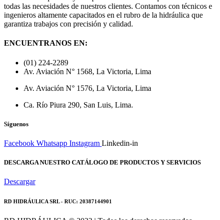
todas las necesidades de nuestros clientes. Contamos con técnicos e
ingenieros altamente capacitados en el rubro de la hidráulica que
garantiza trabajos con precisión y calidad.
ENCUENTRANOS EN:
(01) 224-2289
Av. Aviación N° 1568, La Victoria, Lima
Av. Aviación N° 1576, La Victoria, Lima
Ca. Río Piura 290, San Luis, Lima.
Síguenos
Facebook
Whatsapp
Instagram
Linkedin-in
DESCARGA NUESTRO CATÁLOGO DE PRODUCTOS Y SERVICIOS
Descargar
RD HIDRÁULICA SRL - RUC: 20387144901