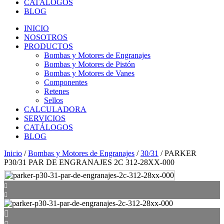
CATÁLOGOS
BLOG
INICIO
NOSOTROS
PRODUCTOS
Bombas y Motores de Engranajes
Bombas y Motores de Pistón
Bombas y Motores de Vanes
Componentes
Retenes
Sellos
CALCULADORA
SERVICIOS
CATÁLOGOS
BLOG
Inicio
/
Bombas y Motores de Engranajes
/
30/31
/ PARKER
P30/31 PAR DE ENGRANAJES 2C 312-28XX-000