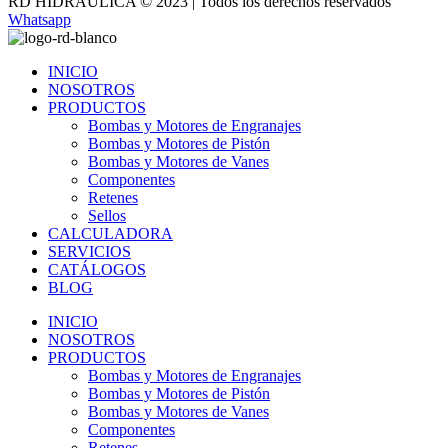
RD HIDRÁULICA © 2023 | Todos los derechos reservados
Whatsapp
INICIO
NOSOTROS
PRODUCTOS
Bombas y Motores de Engranajes
Bombas y Motores de Pistón
Bombas y Motores de Vanes
Componentes
Retenes
Sellos
CALCULADORA
SERVICIOS
CATÁLOGOS
BLOG
INICIO
NOSOTROS
PRODUCTOS
Bombas y Motores de Engranajes
Bombas y Motores de Pistón
Bombas y Motores de Vanes
Componentes
Retenes