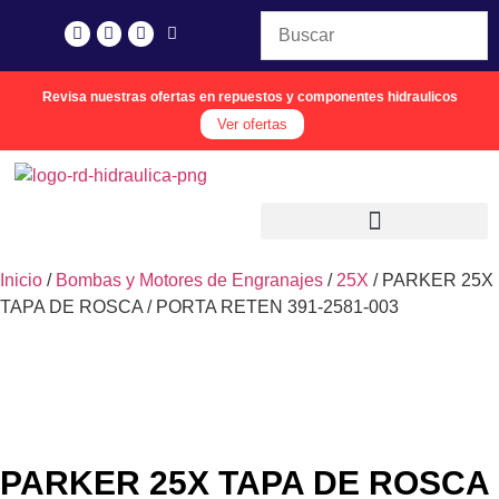
Revisa nuestras ofertas en repuestos y componentes hidraulicos
Ver ofertas
Inicio
/
Bombas y Motores de Engranajes
/
25X
/ PARKER 25X
TAPA DE ROSCA / PORTA RETEN 391-2581-003
PARKER 25X TAPA DE ROSCA