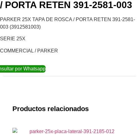
/ PORTA RETEN 391-2581-003
PARKER 25X TAPA DE ROSCA / PORTA RETEN 391-2581-
003 (3912581003)
SERIE 25X
COMMERCIAL / PARKER
sultar por Whatsapp
Productos relacionados