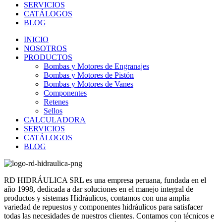
SERVICIOS
CATÁLOGOS
BLOG
INICIO
NOSOTROS
PRODUCTOS
Bombas y Motores de Engranajes
Bombas y Motores de Pistón
Bombas y Motores de Vanes
Componentes
Retenes
Sellos
CALCULADORA
SERVICIOS
CATÁLOGOS
BLOG
RD HIDRÁULICA SRL es una empresa peruana, fundada en el
año 1998, dedicada a dar soluciones en el manejo integral de
productos y sistemas Hidráulicos, contamos con una amplia
variedad de repuestos y componentes hidráulicos para satisfacer
todas las necesidades de nuestros clientes. Contamos con técnicos e