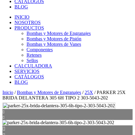
CATÁLOGOS
BLOG
INICIO
NOSOTROS
PRODUCTOS
Bombas y Motores de Engranajes
Bombas y Motores de Pistón
Bombas y Motores de Vanes
Componentes
Retenes
Sellos
CALCULADORA
SERVICIOS
CATÁLOGOS
BLOG
Inicio
/
Bombas y Motores de Engranajes
/
25X
/ PARKER 25X
BRIDA DELANTERA 305 6H TIPO 2 303-5043-202