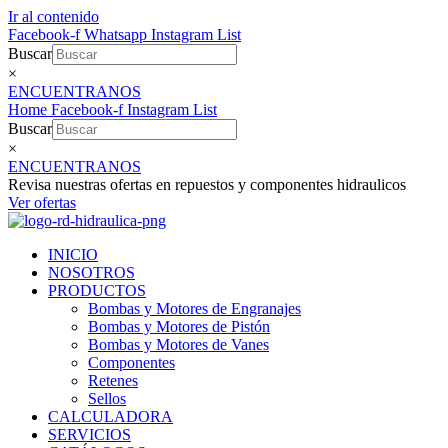
Ir al contenido
Facebook-f
Whatsapp
Instagram
List
Buscar
×
ENCUENTRANOS
Home
Facebook-f
Instagram
List
Buscar
×
ENCUENTRANOS
Revisa nuestras ofertas en repuestos y componentes hidraulicos
Ver ofertas
INICIO
NOSOTROS
PRODUCTOS
Bombas y Motores de Engranajes
Bombas y Motores de Pistón
Bombas y Motores de Vanes
Componentes
Retenes
Sellos
CALCULADORA
SERVICIOS