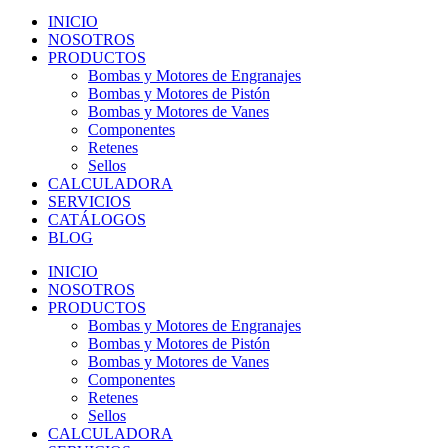
INICIO
NOSOTROS
PRODUCTOS
Bombas y Motores de Engranajes
Bombas y Motores de Pistón
Bombas y Motores de Vanes
Componentes
Retenes
Sellos
CALCULADORA
SERVICIOS
CATÁLOGOS
BLOG
INICIO
NOSOTROS
PRODUCTOS
Bombas y Motores de Engranajes
Bombas y Motores de Pistón
Bombas y Motores de Vanes
Componentes
Retenes
Sellos
CALCULADORA