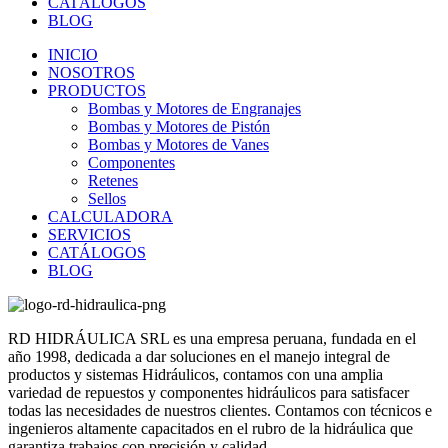
CATÁLOGOS
BLOG
INICIO
NOSOTROS
PRODUCTOS
Bombas y Motores de Engranajes
Bombas y Motores de Pistón
Bombas y Motores de Vanes
Componentes
Retenes
Sellos
CALCULADORA
SERVICIOS
CATÁLOGOS
BLOG
RD HIDRÁULICA SRL es una empresa peruana, fundada en el
año 1998, dedicada a dar soluciones en el manejo integral de
productos y sistemas Hidráulicos, contamos con una amplia
variedad de repuestos y componentes hidráulicos para satisfacer
todas las necesidades de nuestros clientes. Contamos con técnicos e
ingenieros altamente capacitados en el rubro de la hidráulica que
garantiza trabajos con precisión y calidad.