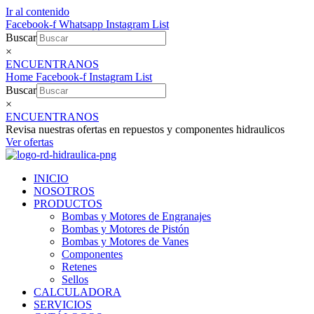
Ir al contenido
Facebook-f
Whatsapp
Instagram
List
Buscar
×
ENCUENTRANOS
Home
Facebook-f
Instagram
List
Buscar
×
ENCUENTRANOS
Revisa nuestras ofertas en repuestos y componentes hidraulicos
Ver ofertas
INICIO
NOSOTROS
PRODUCTOS
Bombas y Motores de Engranajes
Bombas y Motores de Pistón
Bombas y Motores de Vanes
Componentes
Retenes
Sellos
CALCULADORA
SERVICIOS