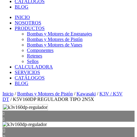
CATÁLOGOS
BLOG
INICIO
NOSOTROS
PRODUCTOS
Bombas y Motores de Engranajes
Bombas y Motores de Pistón
Bombas y Motores de Vanes
Componentes
Retenes
Sellos
CALCULADORA
SERVICIOS
CATÁLOGOS
BLOG
Inicio
/
Bombas y Motores de Pistón
/
Kawasaki
/
K3V / K5V
DT
/ K5V160DP REGULADOR TIPO 2N5X