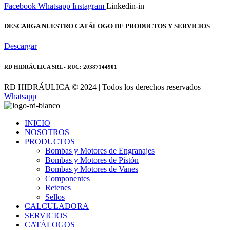
Facebook
Whatsapp
Instagram
Linkedin-in
DESCARGA NUESTRO CATÁLOGO DE PRODUCTOS Y SERVICIOS
Descargar
RD HIDRÁULICA SRL - RUC: 20387144901
RD HIDRÁULICA © 2024 | Todos los derechos reservados
Whatsapp
INICIO
NOSOTROS
PRODUCTOS
Bombas y Motores de Engranajes
Bombas y Motores de Pistón
Bombas y Motores de Vanes
Componentes
Retenes
Sellos
CALCULADORA
SERVICIOS
CATÁLOGOS