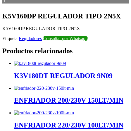
K5V160DP REGULADOR TIPO 2N5X
K5V160DP REGULADOR TIPO 2N5X
Etiqueta
Reguladores
Consultar por Whatsapp
Productos relacionados
K3V180DT REGULADOR 9N09
ENFRIADOR 200/230V 150LT/MIN
ENFRIADOR 220/230V 100LT/MIN