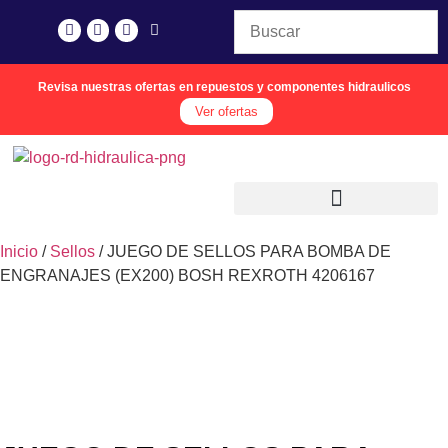
Revisa nuestras ofertas en repuestos y componentes hidraulicos
Ver ofertas
Inicio
/
Sellos
/ JUEGO DE SELLOS PARA BOMBA DE
ENGRANAJES (EX200) BOSH REXROTH 4206167