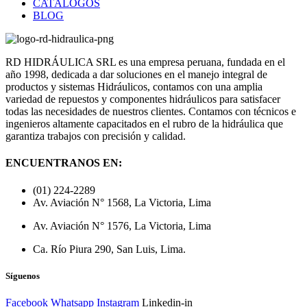
CATÁLOGOS
BLOG
RD HIDRÁULICA SRL es una empresa peruana, fundada en el
año 1998, dedicada a dar soluciones en el manejo integral de
productos y sistemas Hidráulicos, contamos con una amplia
variedad de repuestos y componentes hidráulicos para satisfacer
todas las necesidades de nuestros clientes. Contamos con técnicos e
ingenieros altamente capacitados en el rubro de la hidráulica que
garantiza trabajos con precisión y calidad.
ENCUENTRANOS EN:
(01) 224-2289
Av. Aviación N° 1568, La Victoria, Lima
Av. Aviación N° 1576, La Victoria, Lima
Ca. Río Piura 290, San Luis, Lima.
Síguenos
Facebook
Whatsapp
Instagram
Linkedin-in