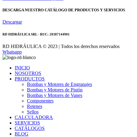
DESCARGA NUESTRO CATÁLOGO DE PRODUCTOS Y SERVICIOS
Descargar
RD HIDRÁULICA SRL - RUC: 20387144901
RD HIDRÁULICA © 2023 | Todos los derechos reservados
Whatsapp
INICIO
NOSOTROS
PRODUCTOS
Bombas y Motores de Engranajes
Bombas y Motores de Pistón
Bombas y Motores de Vanes
Componentes
Retenes
Sellos
CALCULADORA
SERVICIOS
CATÁLOGOS
BLOG