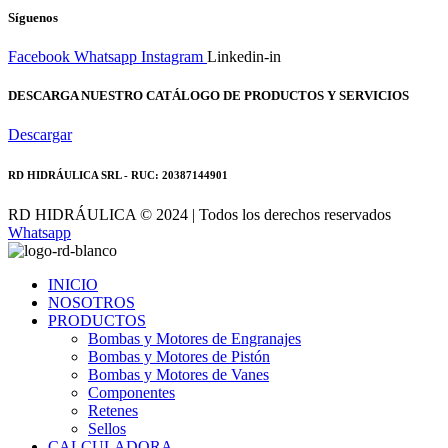
Síguenos
Facebook
Whatsapp
Instagram
Linkedin-in
DESCARGA NUESTRO CATÁLOGO DE PRODUCTOS Y SERVICIOS
Descargar
RD HIDRÁULICA SRL - RUC: 20387144901
RD HIDRÁULICA © 2024 | Todos los derechos reservados
Whatsapp
INICIO
NOSOTROS
PRODUCTOS
Bombas y Motores de Engranajes
Bombas y Motores de Pistón
Bombas y Motores de Vanes
Componentes
Retenes
Sellos
CALCULADORA