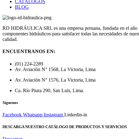
CATÁLOGOS
BLOG
RD HIDRÁULICA SRL es una empresa peruana, fundada en el año 1998,
componentes hidráulicos para satisfacer todas las necesidades de nuest
calidad.
ENCUENTRANOS EN:
(01) 224-2289
Av. Aviación N° 1568, La Victoria, Lima
Av. Aviación N° 1576, La Victoria, Lima
Ca. Río Piura 290, San Luis, Lima.
Síguenos
Facebook
Whatsapp
Instagram
Linkedin-in
DESCARGA NUESTRO CATÁLOGO DE PRODUCTOS Y SERVICIOS
Descargar