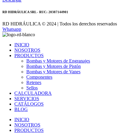
RD HIDRÁULICA SRL - RUC: 20387144901
RD HIDRÁULICA © 2024 | Todos los derechos reservados
Whatsapp
INICIO
NOSOTROS
PRODUCTOS
Bombas y Motores de Engranajes
Bombas y Motores de Pistón
Bombas y Motores de Vanes
Componentes
Retenes
Sellos
CALCULADORA
SERVICIOS
CATÁLOGOS
BLOG
INICIO
NOSOTROS
PRODUCTOS