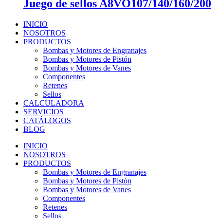
Juego de sellos A8VO107/140/160/200
INICIO
NOSOTROS
PRODUCTOS
Bombas y Motores de Engranajes
Bombas y Motores de Pistón
Bombas y Motores de Vanes
Componentes
Retenes
Sellos
CALCULADORA
SERVICIOS
CATÁLOGOS
BLOG
INICIO
NOSOTROS
PRODUCTOS
Bombas y Motores de Engranajes
Bombas y Motores de Pistón
Bombas y Motores de Vanes
Componentes
Retenes
Sellos