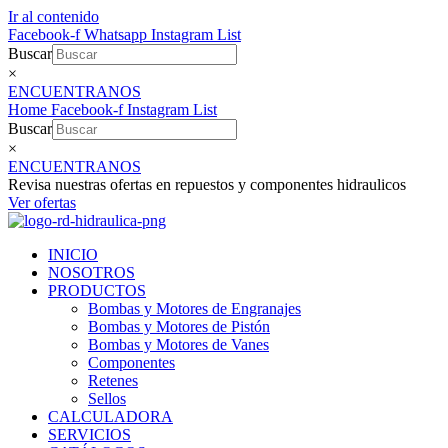
Ir al contenido
Facebook-f
Whatsapp
Instagram
List
Buscar
×
ENCUENTRANOS
Home
Facebook-f
Instagram
List
Buscar
×
ENCUENTRANOS
Revisa nuestras ofertas en repuestos y componentes hidraulicos
Ver ofertas
INICIO
NOSOTROS
PRODUCTOS
Bombas y Motores de Engranajes
Bombas y Motores de Pistón
Bombas y Motores de Vanes
Componentes
Retenes
Sellos
CALCULADORA
SERVICIOS