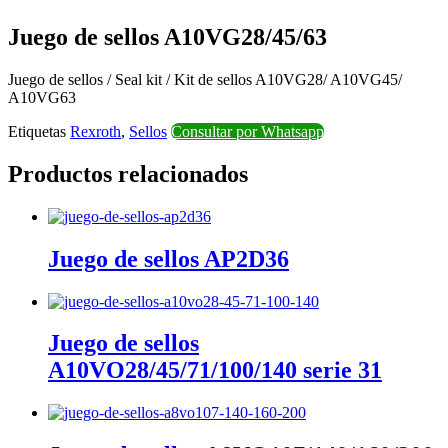
Juego de sellos A10VG28/45/63
Juego de sellos / Seal kit / Kit de sellos A10VG28/ A10VG45/
A10VG63
Etiquetas
Rexroth
,
Sellos
Consultar por Whatsapp
Productos relacionados
Juego de sellos AP2D36
Juego de sellos
A10VO28/45/71/100/140 serie 31