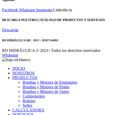
Facebook
Whatsapp
Instagram
Linkedin-in
DESCARGA NUESTRO CATÁLOGO DE PRODUCTOS Y SERVICIOS
Descargar
RD HIDRÁULICA SRL - RUC: 20387144901
RD HIDRÁULICA © 2023 | Todos los derechos reservados
Whatsapp
INICIO
NOSOTROS
PRODUCTOS
Bombas y Motores de Engranajes
Bombas y Motores de Pistón
Bombas y Motores de Vanes
Componentes
Retenes
Sellos
CALCULADORA
SERVICIOS