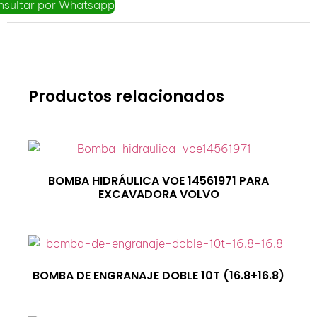
nsultar por Whatsapp
Productos relacionados
BOMBA HIDRÁULICA VOE 14561971 PARA
EXCAVADORA VOLVO
BOMBA DE ENGRANAJE DOBLE 10T (16.8+16.8)