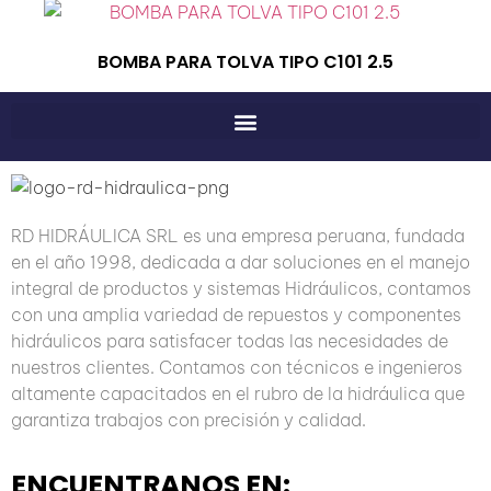
BOMBA PARA TOLVA TIPO C101 2.5
RD HIDRÁULICA SRL es una empresa peruana, fundada
en el año 1998, dedicada a dar soluciones en el manejo
integral de productos y sistemas Hidráulicos, contamos
con una amplia variedad de repuestos y componentes
hidráulicos para satisfacer todas las necesidades de
nuestros clientes. Contamos con técnicos e ingenieros
altamente capacitados en el rubro de la hidráulica que
garantiza trabajos con precisión y calidad.
ENCUENTRANOS EN: