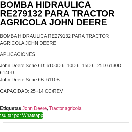
BOMBA HIDRAULICA
RE279132 PARA TRACTOR
AGRICOLA JOHN DEERE
BOMBA HIDRAULICA RE279132 PARA TRACTOR
AGRICOLA JOHN DEERE
APLICACIONES:
John Deere Serie 6D: 6100D 6110D 6115D 6125D 6130D
6140D
John Deere Serie 6B: 6110B
CAPACIDAD: 25+14 CC/REV
Etiquetas
John Deere
,
Tractor agricola
sultar por Whatsapp