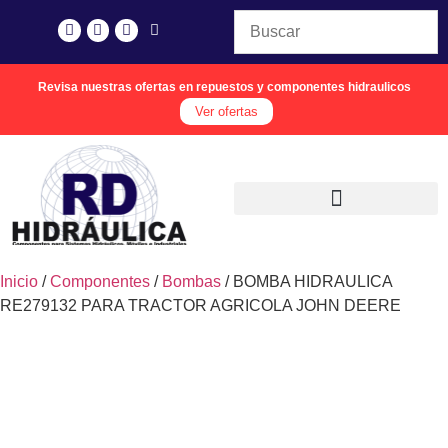
Revisa nuestras ofertas en repuestos y componentes hidraulicos
Ver ofertas
Inicio
/
Componentes
/
Bombas
/ BOMBA HIDRAULICA
RE279132 PARA TRACTOR AGRICOLA JOHN DEERE