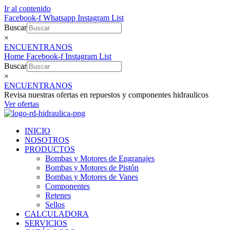
Ir al contenido
Facebook-f
Whatsapp
Instagram
List
Buscar
×
ENCUENTRANOS
Home
Facebook-f
Instagram
List
Buscar
×
ENCUENTRANOS
Revisa nuestras ofertas en repuestos y componentes hidraulicos
Ver ofertas
INICIO
NOSOTROS
PRODUCTOS
Bombas y Motores de Engranajes
Bombas y Motores de Pistón
Bombas y Motores de Vanes
Componentes
Retenes
Sellos
CALCULADORA
SERVICIOS