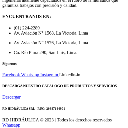
ingenieros altamente capacitados en el rubro de la hidráulica que
garantiza trabajos con precisión y calidad.
ENCUENTRANOS EN:
(01) 224-2289
Av. Aviación N° 1568, La Victoria, Lima
Av. Aviación N° 1576, La Victoria, Lima
Ca. Río Piura 290, San Luis, Lima.
Síguenos
Facebook
Whatsapp
Instagram
Linkedin-in
DESCARGA NUESTRO CATÁLOGO DE PRODUCTOS Y SERVICIOS
Descargar
RD HIDRÁULICA SRL - RUC: 20387144901
RD HIDRÁULICA © 2023 | Todos los derechos reservados
Whatsapp