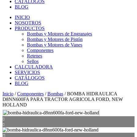
CATÁLOGOS
BLOG
INICIO
NOSOTROS
PRODUCTOS
Bombas y Motores de Engranajes
Bombas y Motores de Pistón
Bombas y Motores de Vanes
Componentes
Retenes
Sellos
CALCULADORA
SERVICIOS
CATÁLOGOS
BLOG
Inicio
/
Componentes
/
Bombas
/ BOMBA HIDRAULICA
D8NN600FA PARA TRACTOR AGRICOLA FORD, NEW
HOLLAND