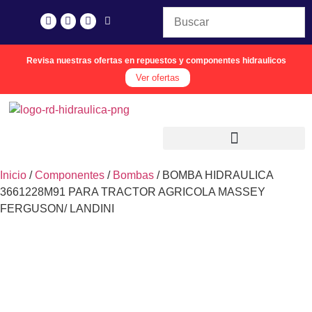
Revisa nuestras ofertas en repuestos y componentes hidraulicos
Ver ofertas
Inicio
/
Componentes
/
Bombas
/ BOMBA HIDRAULICA
3661228M91 PARA TRACTOR AGRICOLA MASSEY
FERGUSON/ LANDINI