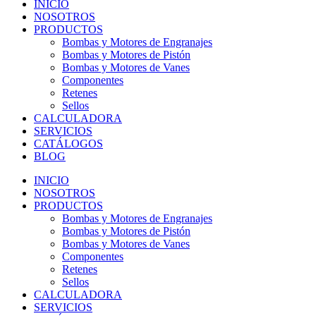
INICIO
NOSOTROS
PRODUCTOS
Bombas y Motores de Engranajes
Bombas y Motores de Pistón
Bombas y Motores de Vanes
Componentes
Retenes
Sellos
CALCULADORA
SERVICIOS
CATÁLOGOS
BLOG
INICIO
NOSOTROS
PRODUCTOS
Bombas y Motores de Engranajes
Bombas y Motores de Pistón
Bombas y Motores de Vanes
Componentes
Retenes
Sellos
CALCULADORA
SERVICIOS