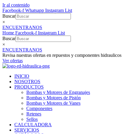
Ir al contenido
Facebook-f
Whatsapp
Instagram
List
Buscar
×
ENCUENTRANOS
Home
Facebook-f
Instagram
List
Buscar
×
ENCUENTRANOS
Revisa nuestras ofertas en repuestos y componentes hidraulicos
Ver ofertas
INICIO
NOSOTROS
PRODUCTOS
Bombas y Motores de Engranajes
Bombas y Motores de Pistón
Bombas y Motores de Vanes
Componentes
Retenes
Sellos
CALCULADORA
SERVICIOS