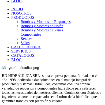
BLOG
INICIO
NOSOTROS
PRODUCTOS
Bombas y Motores de Engranajes
Bombas y Motores de Pistón
Bombas y Motores de Vanes
Componentes
Retenes
Sellos
CALCULADORA
SERVICIOS
CATÁLOGOS
BLOG
RD HIDRÁULICA SRL es una empresa peruana, fundada en el
año 1998, dedicada a dar soluciones en el manejo integral de
productos y sistemas Hidráulicos, contamos con una amplia
variedad de repuestos y componentes hidráulicos para satisfacer
todas las necesidades de nuestros clientes. Contamos con técnicos e
ingenieros altamente capacitados en el rubro de la hidráulica que
garantiza trabajos con precisión y calidad.