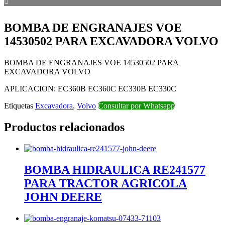
BOMBA DE ENGRANAJES VOE
14530502 PARA EXCAVADORA VOLVO
BOMBA DE ENGRANAJES VOE 14530502 PARA
EXCAVADORA VOLVO
APLICACION: EC360B EC360C EC330B EC330C
Etiquetas
Excavadora
,
Volvo
Consultar por Whatsapp
Productos relacionados
BOMBA HIDRAULICA RE241577
PARA TRACTOR AGRICOLA
JOHN DEERE